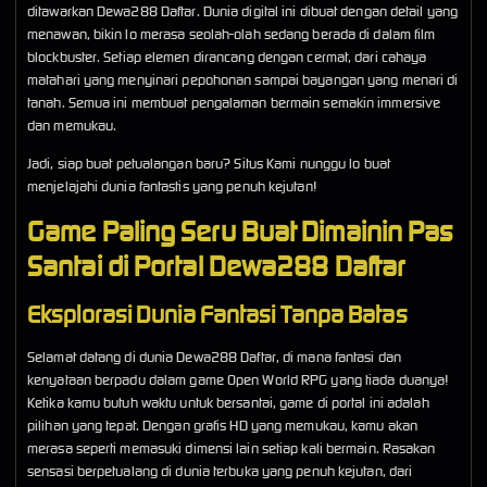
ditawarkan Dewa288 Daftar. Dunia digital ini dibuat dengan detail yang
menawan, bikin lo merasa seolah-olah sedang berada di dalam film
blockbuster. Setiap elemen dirancang dengan cermat, dari cahaya
matahari yang menyinari pepohonan sampai bayangan yang menari di
tanah. Semua ini membuat pengalaman bermain semakin immersive
dan memukau.
Jadi, siap buat petualangan baru? Situs Kami nunggu lo buat
menjelajahi dunia fantastis yang penuh kejutan!
Game Paling Seru Buat Dimainin Pas
Santai di Portal Dewa288 Daftar
Eksplorasi Dunia Fantasi Tanpa Batas
Selamat datang di dunia Dewa288 Daftar, di mana fantasi dan
kenyataan berpadu dalam game Open World RPG yang tiada duanya!
Ketika kamu butuh waktu untuk bersantai, game di portal ini adalah
pilihan yang tepat. Dengan grafis HD yang memukau, kamu akan
merasa seperti memasuki dimensi lain setiap kali bermain. Rasakan
sensasi berpetualang di dunia terbuka yang penuh kejutan, dari