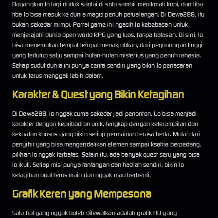
Bayangkan lo lagi duduk santai di sofa sambil menikmati kopi, dan tiba-
tiba lo bisa masuk ke dunia magis penuh petualangan. Di Dewa288, itu
bukan sekedar mimpi. Portal game ini ngasih lo kebebasan untuk
menjelajahi dunia open world RPG yang luas, tanpa batasan. Di sini, lo
bisa menemukan tempat-tempat menakjubkan, dari pegunungan tinggi
yang tertutup salju sampai hutan-hutan misterius yang penuh rahasia.
Setiap sudut dunia ini punya cerita sendiri yang bikin lo penasaran
untuk terus menggali lebih dalam.
Karakter & Quest yang Bikin Ketagihan
Di Dewa288, lo nggak cuma sekedar jadi penonton. Lo bisa menjadi
karakter dengan kepribadian unik, lengkap dengan keterampilan dan
kekuatan khusus yang bikin setiap permainan terasa beda. Mulai dari
penyihir yang bisa mengendalikan elemen sampai ksatria berpedang,
pilihan lo nggak terbatas. Selain itu, ada banyak quest seru yang bisa
lo ikuti. Setiap misi punya tantangan dan hadiah sendiri, bikin lo
ketagihan buat terus main dan nggak mau berhenti.
Grafik Keren yang Mempesona
Satu hal yang nggak boleh dilewatkan adalah grafik HD yang