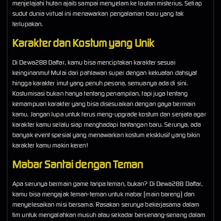
menjelajahi hutan ajaib sampai menyelam ke lautan misterius. Setiap
sudut dunia virtual ini menawarkan pengalaman baru yang tak
terlupakan.
Karakter dan Kostum yang Unik
Di Dewa288 Daftar, kamu bisa menciptakan karakter sesuai
keinginanmu! Mulai dari pahlawan super dengan kekuatan dahsyat
hingga karakter imut yang penuh pesona, semuanya ada di sini.
Kostumisasi bukan hanya tentang penampilan, tapi juga tentang
kemampuan karakter yang bisa disesuaikan dengan gaya bermain
kamu. Jangan lupa untuk terus meng-upgrade kostum dan senjata agar
karakter kamu selalu siap menghadapi tantangan baru. Serunya, ada
banyak event spesial yang menawarkan kostum eksklusif yang bikin
karakter kamu makin keren!
Mabar Santai dengan Teman
Apa serunya bermain game tanpa teman, bukan? Di Dewa288 Daftar,
kamu bisa mengajak teman-teman untuk mabar (main bareng) dan
menyelesaikan misi bersama. Rasakan serunya bekerjasama dalam
tim untuk mengalahkan musuh atau sekadar bersenang-senang dalam