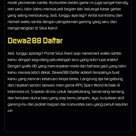
mode permainan santai. Komunitas dalam game ini juga sangat friendly
dan seru, bikin kamu merasa jadi bagian dari keluarga besar gamer
yang saling mendukung. Jadi, tunggu apa lagi? Ambil kontrolmu dan
nikmati waktu santai dengan pengalaman gaming yang seru dan
menyenangkan di Situs Kami!
Dewa288 Daftar
Jadi, tunggu apalagi? Portal Situs Kami siap menemani waktu santai
kamu dengan segudang petualangan seru yang bikin lupa waktu!
Dengan grafik HD yang memanjakan mata dan bahasa gaul yang bikin
kamu merasa lebih dekat, Dewa288 Daftar adalah tempatnya buat
kamu yang mencari keseruan tanpa batas. Langsung aja bergabung
dan rasakan sendiri sensasi main game RPG Open World terbaik di
Indonesia ini. Siapkan dirimu untuk berpetualang, bersenang-senang,
dan temukan dunia baru yang siap kamu jelajahi. Ayo, tunjukkan skill
gaming-mu dan jadilah bagian dari komunitas seru yang penuh kejutan
ini!