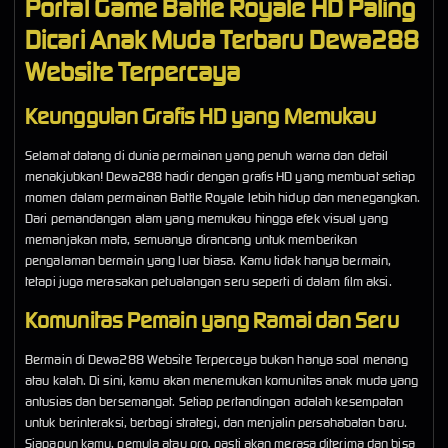
Portal Game Battle Royale HD Paling
Dicari Anak Muda Terbaru Dewa288
Website Terpercaya
Keunggulan Grafis HD yang Memukau
Selamat datang di dunia permainan yang penuh warna dan detail
menakjubkan! Dewa288 hadir dengan grafis HD yang membuat setiap
momen dalam permainan Battle Royale lebih hidup dan menegangkan.
Dari pemandangan alam yang memukau hingga efek visual yang
memanjakan mata, semuanya dirancang untuk memberikan
pengalaman bermain yang luar biasa. Kamu tidak hanya bermain,
tetapi juga merasakan petualangan seru seperti di dalam film aksi.
Komunitas Pemain yang Ramai dan Seru
Bermain di Dewa288 Website Terpercaya bukan hanya soal menang
atau kalah. Di sini, kamu akan menemukan komunitas anak muda yang
antusias dan bersemangat. Setiap pertandingan adalah kesempatan
untuk berinteraksi, berbagi strategi, dan menjalin persahabatan baru.
Siapapun kamu, pemula atau pro, pasti akan merasa diterima dan bisa