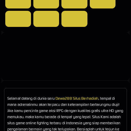
Selamat datang di dunia seru
Dewa288 Situs Berhadiah
, tempat di
mana adrenalinmu akan terpacu dan keterampilan bertarungmu diuji!
Jika kamu pencinta game aksi RPG dengan kualitas grafis ultra HD yang
memukau, maka kamu berada di tempat yang tepat. Situs Kami adalah
situs game online fighting terbaru di Indonesia yang siap memberikan
pengalaman bermain yang tak terlupakan. Bersiaplah untuk terjun ke