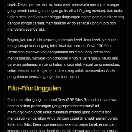
sejati. Dalam permainan ini, Anda akan memasuki arena pertarungan
yang penuh tantangan dengan grafis ultra HD yang memanjakan mata.
Setiap detail dari karakter hingga lingkungan dalam game ini dirancang
dengan sangat cermat, memberikan Anda sensasi yang nyata dan
mendalam saat beraksi.
Bayangkan diri Anda berjuang melewati level demi level, setiap kali
menghadapi musuh yang lebih kuat dan cerdas. Dewa288 Situs
Berhadiah menawarkan pengalaman bermain yang intens dan
mendebarkan, memastikan adrenalin Anda terus terpacu. Mulai dari
gerakan pertempuran yang halus hingga efek visual yang memukau,
setiap elemen dalam game ini dirancang untuk memberikan Anda
pengalaman bermain yang tidak terlupakan.
Fitur-Fitur Unggulan
Salah satu fitur yang membuat Dewa288 Situs Berhadiah istimewa
adalah
sistem pertarungan yang cepat dan responsif
. Ini
memungkinkan Anda untuk membuat strategi yang dinamis dan
menyesuaikan gerakan Anda dengan cepat di tengah pertempuran.
Selain itu, Situs Kami juga menyediakan berbagai karakter dengan
kemampuan unik yang dapat Anda pilih sesuai gaya bermain Anda.