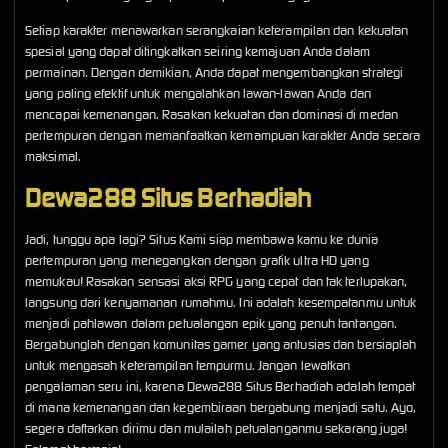
Setiap karakter menawarkan serangkaian keterampilan dan kekuatan
spesial yang dapat ditingkatkan seiring kemajuan Anda dalam
permainan. Dengan demikian, Anda dapat mengembangkan strategi
yang paling efektif untuk mengalahkan lawan-lawan Anda dan
mencapai kemenangan. Rasakan kekuatan dan dominasi di medan
pertempuran dengan memanfaatkan kemampuan karakter Anda secara
maksimal.
Dewa288 Situs Berhadiah
Jadi, tunggu apa lagi? Situs Kami siap membawa kamu ke dunia
pertempuran yang menegangkan dengan grafik ultra HD yang
memukau! Rasakan sensasi aksi RPG yang cepat dan tak terlupakan,
langsung dari kenyamanan rumahmu. Ini adalah kesempatanmu untuk
menjadi pahlawan dalam petualangan epik yang penuh tantangan.
Bergabunglah dengan komunitas gamer yang antusias dan bersiaplah
untuk mengasah keterampilan tempurmu. Jangan lewatkan
pengalaman seru ini, karena Dewa288 Situs Berhadiah adalah tempat
di mana kemenangan dan kegembiraan bergabung menjadi satu. Ayo,
segera daftarkan dirimu dan mulailah petualanganmu sekarang juga!