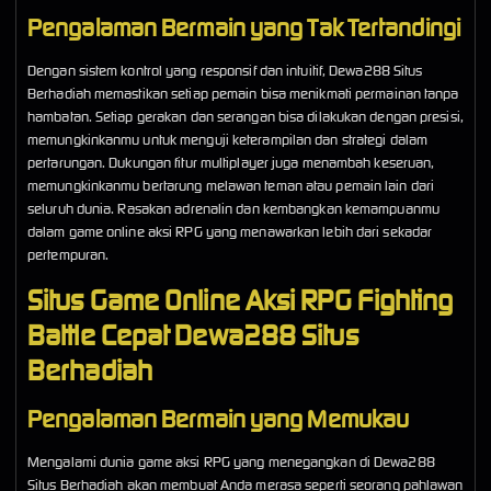
Pengalaman Bermain yang Tak Tertandingi
Dengan sistem kontrol yang responsif dan intuitif, Dewa288 Situs
Berhadiah memastikan setiap pemain bisa menikmati permainan tanpa
hambatan. Setiap gerakan dan serangan bisa dilakukan dengan presisi,
memungkinkanmu untuk menguji keterampilan dan strategi dalam
pertarungan. Dukungan fitur multiplayer juga menambah keseruan,
memungkinkanmu bertarung melawan teman atau pemain lain dari
seluruh dunia. Rasakan adrenalin dan kembangkan kemampuanmu
dalam game online aksi RPG yang menawarkan lebih dari sekadar
pertempuran.
Situs Game Online Aksi RPG Fighting
Battle Cepat Dewa288 Situs
Berhadiah
Pengalaman Bermain yang Memukau
Mengalami dunia game aksi RPG yang menegangkan di Dewa288
Situs Berhadiah akan membuat Anda merasa seperti seorang pahlawan