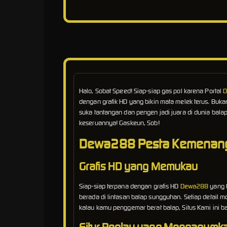
Halo, Sobat Speed! Siap-siap gas pol karena Portal
D
dengan grafik HD yang bikin mata melek terus. Bukan
suka tantangan dan pengen jadi juara di dunia balap
keseruannya! Gaskeun, Sob!
Dewa288 Pesta Kemenanga
Grafis HD yang Memukau
Siap-siap terpana dengan grafis HD
Dewa288
yang b
berada di lintasan balap sungguhan. Setiap detail 
kalau kamu penggemar berat balap, Situs Kami ini ba