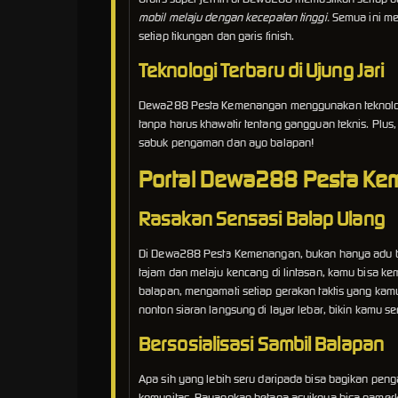
mobil melaju dengan kecepatan tinggi.
Semua ini mem
setiap tikungan dan garis finish.
Teknologi Terbaru di Ujung Jari
Dewa288 Pesta Kemenangan menggunakan teknologi te
tanpa harus khawatir tentang gangguan teknis. Plus,
sabuk pengaman dan ayo balapan!
Portal Dewa288 Pesta Kem
Rasakan Sensasi Balap Ulang
Di Dewa288 Pesta Kemenangan, bukan hanya adu bala
tajam dan melaju kencang di lintasan, kamu bisa k
balapan, mengamati setiap gerakan taktis yang kam
nonton siaran langsung di layar lebar, bikin kamu se
Bersosialisasi Sambil Balapan
Apa sih yang lebih seru daripada bisa bagikan p
komunitas. Bayangkan betapa asyiknya bisa pamerkan mo