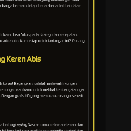
hanya bermain, tetapi benar-benar terlibat dalam
 kamu bisa fokus pada strategi dan kecepatan,
acu adrenalin. Kamu siap untuk tantangan ini? Pasang
g Keren Abis
 keren! Bayangkan, setelah melewati tikungan
memungkinkan kamu untuk melihat kembali jalannya
n. Dengan grafis HD yang memukau, rasanya seperti
sa berbagi
replay
Nascar kamu ke teman-teman dan
ini juga jadi cara asyik buat ngobrolin strategi dan