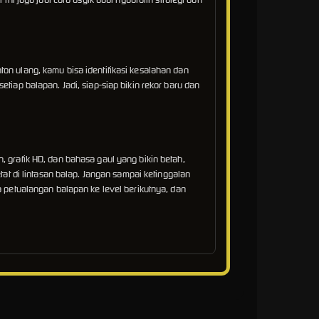
on ulang, kamu bisa identifikasi kesalahan dan
etiap balapan. Jadi, siap-siap bikin rekor baru dan
, grafik HD, dan bahasa gaul yang bikin betah,
t di lintasan balap. Jangan sampai ketinggalan
petualangan balapan ke level berikutnya, dan