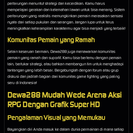
pertarungan menuntut strategi dan kecerdikan. Kamu harus
mempelajari gerakan dan kelemahan lawan untuk bisa menang. Sistem
pertarungan yang realistis memungkinkan pemain merasakan sensasi
nyata dari setiap pukulan dan serangan. Jangan lupa untuk terus
meningkatkan keterampilan karaktermu agar bisa menjadi yang terbaik!
Komunitas Pemain yang Ramah
Selain keseruan bermain, Dewa288 juga menawarkan komunitas
pemain yang ramah dan suportif. Kamu bisa bertemu dengan pemain
lain, bertukar strategi, atau bahkan membangun tim untuk menghadapi
tantangan yang lebih besar. Bergabunglah dengan forum atau grup
diskusi dan jadilah bagian dari komunitas game fighting yang paling
seru di Indonesia!
Dewa288 Mudah Wede Arena Aksi
RPG Dengan Grafik Super HD
Pengalaman Visual yang Memukau
Bayangkan diri Anda masuk ke dalam dunia permainan di mana setiap