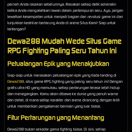
pernah Anda rasakan sebelumnya. Rasakan setiap detik adrenalin
ketika Anda mengalahkan lawan dalam pertempuran seru. Ayo, jangan
lewatkan kesempatan untuk menjadi bagian dari revolusi game ini dan
tunjukkan keahlian bertarung Anda di arena Situs Kami! Siap untuk
tantangan?
Dewa288 Mudah Wede Situs Game
RPG Fighting Paling Seru Tahun Ini
Petualangan Epik yang Menakjubkan
Siap-siap untuk merasakan petualangan epik yang tiada tanding di
Dewa288
, situs game RPG fighting yang paling seru tahun ini! Dengan
grafis ultra HD yang memukau, setiap pertarungan terasa lebih hidup
dan menegangkan. Kamu akan dibawa ke dunia yang penuh warna
dan detail, di mana setiap karakter dan arena dirancang dengan teliti
untuk memberikan pengalaman bermain yang luar biasa.
Fitur Pertarungan yang Menantang
Dewa288 bukan sekadar game fighting biasa. Di sini, setiap