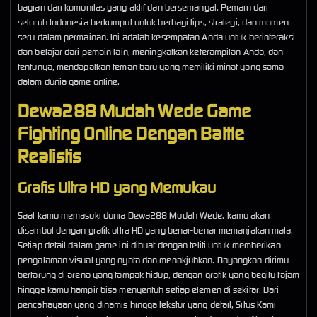
bagian dari komunitas yang aktif dan bersemangat. Pemain dari
seluruh Indonesia berkumpul untuk berbagi tips, strategi, dan momen
seru dalam permainan. Ini adalah kesempatan Anda untuk berinteraksi
dan belajar dari pemain lain, meningkatkan keterampilan Anda, dan
tentunya, mendapatkan teman baru yang memiliki minat yang sama
dalam dunia game online.
Dewa288 Mudah Wede Game
Fighting Online Dengan Battle
Realistis
Grafis Ultra HD yang Memukau
Saat kamu memasuki dunia Dewa288 Mudah Wede, kamu akan
disambut dengan grafik ultra HD yang benar-benar memanjakan mata.
Setiap detail dalam game ini dibuat dengan teliti untuk memberikan
pengalaman visual yang nyata dan menakjubkan. Bayangkan dirimu
bertarung di arena yang tampak hidup, dengan grafik yang begitu tajam
hingga kamu hampir bisa menyentuh setiap elemen di sekitar. Dari
pencahayaan yang dinamis hingga tekstur yang detail, Situs Kami