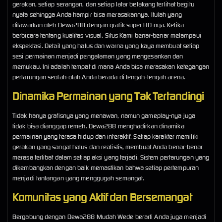
gerakan, setiap serangan, dan setiap latar belakang terlihat begitu
nyata sehingga Anda hampir bisa merasakannya. Itulah yang
ditawarkan oleh Dewa288 dengan grafik super HD-nya. Ketika
berbicara tentang kualitas visual, Situs Kami benar-benar melampaui
ekspektasi. Detail yang halus dan warna yang kaya membuat setiap
sesi permainan menjadi pengalaman yang mengesankan dan
memukau. Ini adalah tempat di mana Anda bisa merasakan ketegangan
pertarungan seolah-olah Anda berada di tengah-tengah arena.
Dinamika Permainan yang Tak Tertandingi
Tidak hanya grafisnya yang menawan, namun gameplay-nya juga
tidak bisa dianggap remeh. Dewa288 menghadirkan dinamika
permainan yang terasa hidup dan interaktif. Setiap karakter memiliki
gerakan yang sangat halus dan realistis, membuat Anda benar-benar
merasa terlibat dalam setiap aksi yang terjadi. Sistem pertarungan yang
dikembangkan dengan baik memastikan bahwa setiap pertempuran
menjadi tantangan yang menggugah semangat.
Komunitas yang Aktif dan Bersemangat
Bergabung dengan Dewa288 Mudah Wede berarti Anda juga menjadi