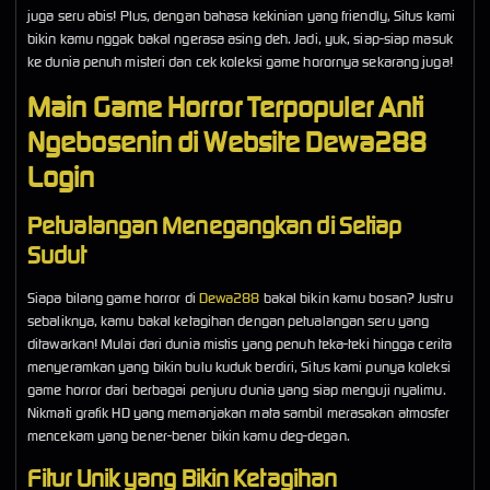
juga seru abis! Plus, dengan bahasa kekinian yang friendly, Situs kami
bikin kamu nggak bakal ngerasa asing deh. Jadi, yuk, siap-siap masuk
ke dunia penuh misteri dan cek koleksi game horornya sekarang juga!
Main Game Horror Terpopuler Anti
Ngebosenin di Website Dewa288
Login
Petualangan Menegangkan di Setiap
Sudut
Siapa bilang game horror di
Dewa288
bakal bikin kamu bosan? Justru
sebaliknya, kamu bakal ketagihan dengan petualangan seru yang
ditawarkan! Mulai dari dunia mistis yang penuh teka-teki hingga cerita
menyeramkan yang bikin bulu kuduk berdiri, Situs kami punya koleksi
game horror dari berbagai penjuru dunia yang siap menguji nyalimu.
Nikmati grafik HD yang memanjakan mata sambil merasakan atmosfer
mencekam yang bener-bener bikin kamu deg-degan.
Fitur Unik yang Bikin Ketagihan