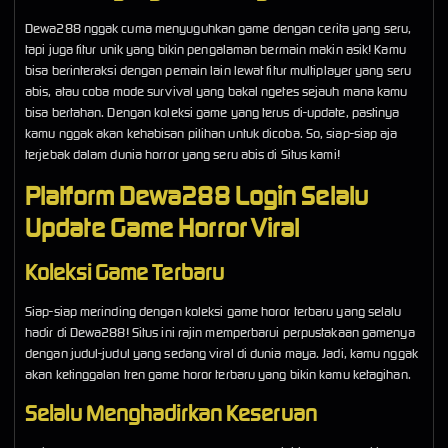
Dewa288 nggak cuma menyuguhkan game dengan cerita yang seru,
tapi juga fitur unik yang bikin pengalaman bermain makin asik! Kamu
bisa berinteraksi dengan pemain lain lewat fitur multiplayer yang seru
abis, atau coba mode survival yang bakal ngetes sejauh mana kamu
bisa bertahan. Dengan koleksi game yang terus di-update, pastinya
kamu nggak akan kehabisan pilihan untuk dicoba. So, siap-siap aja
terjebak dalam dunia horror yang seru abis di Situs kami!
Platform Dewa288 Login Selalu
Update Game Horror Viral
Koleksi Game Terbaru
Siap-siap merinding dengan koleksi game horor terbaru yang selalu
hadir di Dewa288! Situs ini rajin memperbarui perpustakaan gamenya
dengan judul-judul yang sedang viral di dunia maya. Jadi, kamu nggak
akan ketinggalan tren game horor terbaru yang bikin kamu ketagihan.
Selalu Menghadirkan Keseruan