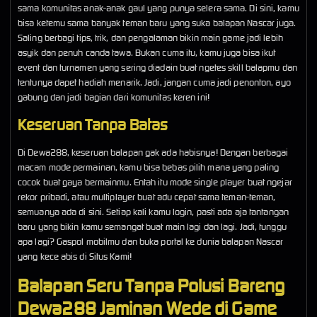
sama komunitas anak-anak gaul yang punya selera sama. Di sini, kamu
bisa ketemu sama banyak teman baru yang suka balapan Nascar juga.
Saling berbagi tips, trik, dan pengalaman bikin main game jadi lebih
asyik dan penuh canda tawa. Bukan cuma itu, kamu juga bisa ikut
event dan turnamen yang sering diadain buat ngetes skill balapmu dan
tentunya dapet hadiah menarik. Jadi, jangan cuma jadi penonton, ayo
gabung dan jadi bagian dari komunitas keren ini!
Keseruan Tanpa Batas
Di Dewa288, keseruan balapan gak ada habisnya! Dengan berbagai
macam mode permainan, kamu bisa bebas pilih mana yang paling
cocok buat gaya bermainmu. Entah itu mode single player buat ngejar
rekor pribadi, atau multiplayer buat adu cepat sama teman-teman,
semuanya ada di sini. Setiap kali kamu login, pasti ada aja tantangan
baru yang bikin kamu semangat buat main lagi dan lagi. Jadi, tunggu
apa lagi? Gaspol mobilmu dan buka portal ke dunia balapan Nascar
yang kece abis di Situs Kami!
Balapan Seru Tanpa Polusi Bareng
Dewa288 Jaminan Wede di Game