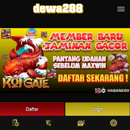
Beranda
Poker
Arcade
Slot
Live Casino
Sports
Promo
Togel
Live
Daftar
Login
Whatsapp
Telegram