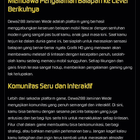
Membawa Pengalaman Balapan ke Level
Berikutnya
Dewa288 Jaminan Wede adalah platform yang berhasil
menggabungkan keseruan balapan mobil Nascar dengan sentuhan
modern yang sangat pas buat kamu, anak gaul masa kini. Saat kamu
terjun ke dalam dunia game ini, bersiaplah untuk merasakan sensasi
balapan yang benar-benar nyata. Grafik HD yang menawan akan
membawamu melesat di lintasan dengan kecepatan penuh, seolah-
olah kamu sedang memacu mobil sungguhan. Setiap tikungan dan
garis finish terasa sangat hidup, memberikan pengalaman gaming yang
tak terlupakan.
Komunitas Seru dan Interaktif
Lebih dari sekadar platform game, Dewa288 Jaminan Wede
menyajikan komunitas yang penuh semangat dan interaktif. Di sini,
kamu bisa bertemu dengan sesama pecinta balapan yang juga
antusias dan berbagi tips serta trik untuk menaklukkan setiap lintasan.
Fitur chat dalam game membuatmu bisa berkomunikasi, berbagi
strategi, atau bahkan menjalin pertemanan baru. Jangan kaget kalau
kamu ketagihan dan ingin terus kembali untuk merasakan atmosfer