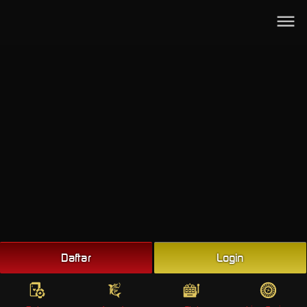
Beranda
Poker
Arcade
Slot
Live Casino
Sports
Promo
Togel
Live
Daftar
Login
Whatsapp
Telegram