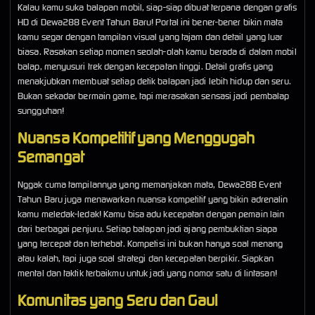
Kalau kamu suka balapan mobil, siap-siap dibuat terpana dengan grafis
HD di Dewa288 Event Tahun Baru! Portal ini bener-bener bikin mata
kamu segar dengan tampilan visual yang tajam dan detail yang luar
biasa. Rasakan setiap momen seolah-olah kamu berada di dalam mobil
balap, menyusuri trek dengan kecepatan tinggi. Detail grafis yang
menakjubkan membuat setiap detik balapan jadi lebih hidup dan seru.
Bukan sekadar bermain game, tapi merasakan sensasi jadi pembalap
sungguhan!
Nuansa Kompetitif yang Menggugah
Semangat
Nggak cuma tampilannya yang memanjakan mata, Dewa288 Event
Tahun Baru juga menawarkan nuansa kompetitif yang bikin adrenalin
kamu meledak-ledak! Kamu bisa adu kecepatan dengan pemain lain
dari berbagai penjuru. Setiap balapan jadi ajang pembuktian siapa
yang tercepat dan terhebat. Kompetisi ini bukan hanya soal menang
atau kalah, tapi juga soal strategi dan kecepatan berpikir. Siapkan
mental dan taktik terbaikmu untuk jadi yang nomor satu di lintasan!
Komunitas yang Seru dan Gaul