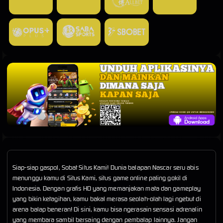
Siap-siap gaspol, Sobat Situs Kami! Dunia balapan Nascar seru abis
menunggu kamu di Situs Kami, situs game online paling gokil di
Indonesia. Dengan grafis HD yang memanjakan mata dan gameplay
yang bikin ketagihan, kamu bakal merasa seolah-olah lagi ngebut di
arena balap beneran! Di sini, kamu bisa ngerasain sensasi adrenalin
yang membara sambil bersaing dengan pembalap lainnya. Jangan