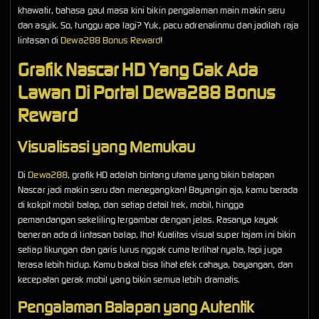
khawatir, bahasa gaul masa kini bikin pengalaman main makin seru
dan asyik. So, tunggu apa lagi? Yuk, pacu adrenalinmu dan jadilah raja
lintasan di
Dewa288 Bonus Reward
!
Grafik Nascar HD Yang Gak Ada
Lawan Di Portal Dewa288 Bonus
Reward
Visualisasi yang Memukau
Di
Dewa288
, grafik HD adalah bintang utama yang bikin balapan
Nascar jadi makin seru dan menegangkan! Bayangin aja, kamu berada
di kokpit mobil balap, dan setiap detail trek, mobil, hingga
pemandangan sekeliling tergambar dengan jelas. Rasanya kayak
beneran ada di lintasan balap, lho! Kualitas visual super tajam ini bikin
setiap tikungan dan garis lurus nggak cuma terlihat nyata, tapi juga
terasa lebih hidup. Kamu bakal bisa lihat efek cahaya, bayangan, dan
kecepatan gerak mobil yang bikin semua lebih dramatis.
Pengalaman Balapan yang Autentik