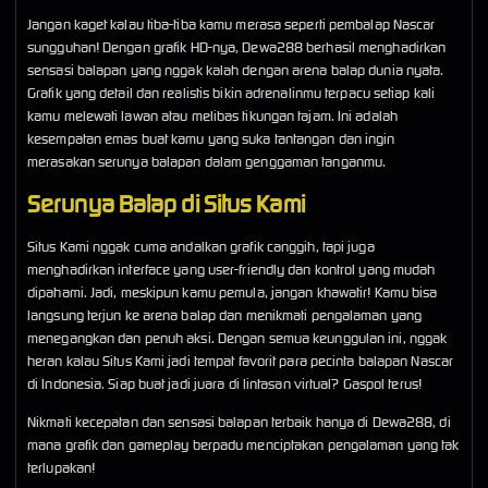
Jangan kaget kalau tiba-tiba kamu merasa seperti pembalap Nascar
sungguhan! Dengan grafik HD-nya, Dewa288 berhasil menghadirkan
sensasi balapan yang nggak kalah dengan arena balap dunia nyata.
Grafik yang detail dan realistis bikin adrenalinmu terpacu setiap kali
kamu melewati lawan atau melibas tikungan tajam. Ini adalah
kesempatan emas buat kamu yang suka tantangan dan ingin
merasakan serunya balapan dalam genggaman tanganmu.
Serunya Balap di Situs Kami
Situs Kami nggak cuma andalkan grafik canggih, tapi juga
menghadirkan interface yang user-friendly dan kontrol yang mudah
dipahami. Jadi, meskipun kamu pemula, jangan khawatir! Kamu bisa
langsung terjun ke arena balap dan menikmati pengalaman yang
menegangkan dan penuh aksi. Dengan semua keunggulan ini, nggak
heran kalau Situs Kami jadi tempat favorit para pecinta balapan Nascar
di Indonesia. Siap buat jadi juara di lintasan virtual? Gaspol terus!
Nikmati kecepatan dan sensasi balapan terbaik hanya di Dewa288, di
mana grafik dan gameplay berpadu menciptakan pengalaman yang tak
terlupakan!