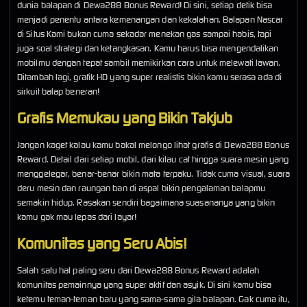
dunia balapan di Dewa288 Bonus Reward! Di sini, setiap detik bisa
menjadi penentu antara kemenangan dan kekalahan. Balapan Nascar
di Situs Kami bukan cuma sekadar menekan gas sampai habis, tapi
juga soal strategi dan ketangkasan. Kamu harus bisa mengendalikan
mobilmu dengan tepat sambil memikirkan cara untuk melewati lawan.
Ditambah lagi, grafik HD yang super realistis bikin kamu serasa ada di
sirkuit balap beneran!
Grafis Memukau yang Bikin Takjub
Jangan kaget kalau kamu bakal melongo lihat grafis di Dewa288 Bonus
Reward. Detail dari setiap mobil, dari kilau cat hingga suara mesin yang
menggelegar, benar-benar bikin mata terpaku. Tidak cuma visual, suara
deru mesin dan raungan ban di aspal bikin pengalaman balapmu
semakin hidup. Rasakan sendiri bagaimana suasananya yang bikin
kamu gak mau lepas dari layar!
Komunitas yang Seru Abis!
Salah satu hal paling seru dari Dewa288 Bonus Reward adalah
komunitas pemainnya yang super aktif dan asyik. Di sini kamu bisa
ketemu teman-teman baru yang sama-sama gila balapan. Gak cuma itu,