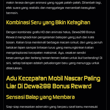
makin terasa dengan animasi yang nggak patah-patah. Ditambah lagi,
efek suara yang realistis dan menggelegar menambah keasyikan
bermain.
Kombinasi Seru yang Bikin Ketagihan
Dengan kombinasi grafis HD dan animasi halus, Dewa288 Bonus
Reward menghadirkan pengalaman balapan yang jauh dari kata
bosan. Kalian bisa menikmati berbagai macam sirkuit, dari yang penuh
belokan tajam sampai lintasan lurus yang memungkinkan kalian
mengeksplorasi kecepatan maksimal. Ayo, rasakan sendiri
keseruannya dan tantang teman-teman kalian untuk ikut bertanding! Di
sini, setiap balapan adalah petualangan baru yang menunggu untuk
ditaklukkan.
Adu Kecepatan Mobil Nascar Paling
Liar Di Dewa288 Bonus Reward
Sensasi Balap yang Membara
Siap-siap merasakan adrenalin yang berpacu saat kamu memasuki