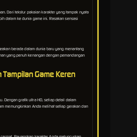
an. Dari tekstur pakaian karakter yang tampak nyata
h dalam ke dunia game ini. Rasakan sensasi
seakan berada dalam dunia baru yang menantang
rjalanan yang penuh kenangan dengan pemandangan
n Tampilan Game Keren
 Dengan grafik ultra HD, setiap detail dalam
jam memungkinkan Anda melihat setiap gerakan dan
an cermat. Bayangkan karakter Anda meluncurkan