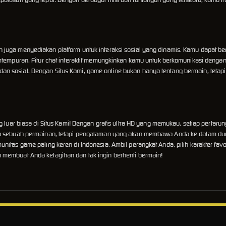
 juga menyediakan platform untuk interaksi sosial yang dinamis. Kamu dapat 
ertempuran. Fitur chat interaktif memungkinkan kamu untuk berkomunikasi denga
n sosial. Dengan Situs Kami, game online bukan hanya tentang bermain, tetap
g luar biasa di Situs Kami! Dengan grafis ultra HD yang memukau, setiap pertar
ya sebuah permainan, tetapi pengalaman yang akan membawa Anda ke dalam dun
nitas game paling keren di Indonesia. Ambil perangkat Anda, pilih karakter fav
 membuat Anda ketagihan dan tak ingin berhenti bermain!