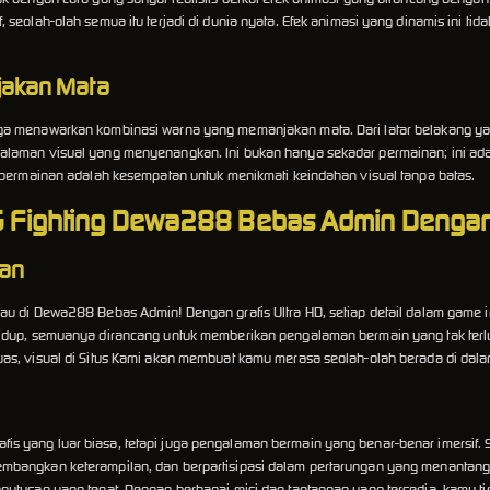
 seolah-olah semua itu terjadi di dunia nyata. Efek animasi yang dinamis ini t
jakan Mata
ga menawarkan kombinasi warna yang memanjakan mata. Dari latar belakang ya
alaman visual yang menyenangkan. Ini bukan hanya sekadar permainan; ini ad
i permainan adalah kesempatan untuk menikmati keindahan visual tanpa batas.
G Fighting Dewa288 Bebas Admin Dengan 
kan
u di Dewa288 Bebas Admin! Dengan grafis Ultra HD, setiap detail dalam game in
hidup, semuanya dirancang untuk memberikan pengalaman bermain yang tak te
as, visual di Situs Kami akan membuat kamu merasa seolah-olah berada di dalam
s yang luar biasa, tetapi juga pengalaman bermain yang benar-benar imersif
bangkan keterampilan, dan berpartisipasi dalam pertarungan yang menantang. Se
putusan yang tepat. Dengan berbagai misi dan tantangan yang tersedia, kamu ti