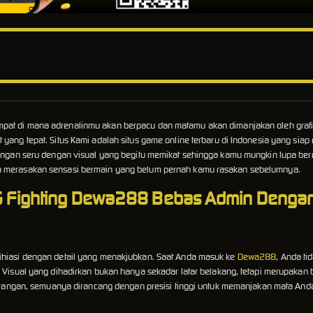
empat di mana adrenalinmu akan berpacu dan matamu akan dimanjakan oleh graf
t yang tepat. Situs Kami adalah situs game online terbaru di Indonesia yang 
langan seru dengan visual yang begitu memikat sehingga kamu mungkin lupa bern
ya merasakan sensasi bermain yang belum pernah kamu rasakan sebelumnya.
PG Fighting Dewa288 Bebas Admin Dengan
dihiasi dengan detail yang menakjubkan. Saat Anda masuk ke
Dewa288
, Anda t
. Visual yang dihadirkan bukan hanya sekadar latar belakang, tetapi merupakan
 serangan, semuanya dirancang dengan presisi tinggi untuk memanjakan mata And