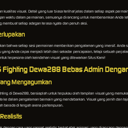
alitas visual. Detail yang luar biasa terlihat jelas dalam setiap aspek permain
gan waktu dalam permainan, semuanya dirancang untuk membenamkan Anda lebi
g membuat setiap adegan terasa nyata dan penuh aksi.
erlupakan
ikan bahwa setiap sesi permainan memberikan pengalaman yang imersif. Anda 
aru yang Anda capai menjadi lebih dari sekadar pencapaian, tetapi sebuah pe
ntuk terpesona oleh keindahan visual yang ditawarkan Situs Kami!
PG Fighting Dewa288 Bebas Admin Denga
D yang Mengagumkan
ting di Dewa288, bersiaplah untuk terpukau oleh tampilan visual yang memukau.
a ke dalam pengalaman bermain yang mendebarkan. Visual yang jernih dan ta
ah berada di tengah arena pertempuran.
Realistis
ak dengan cara yang sangat realistis berkat efek animasi yang dirancang deng