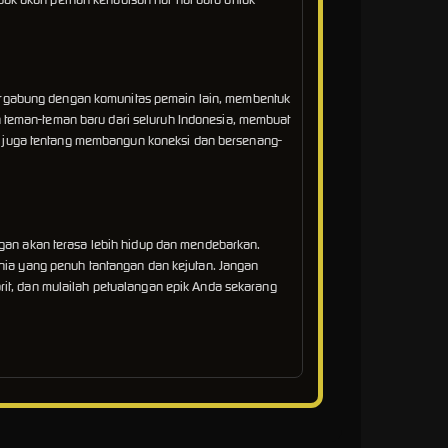
bergabung dengan komunitas pemain lain, membentuk
n teman-teman baru dari seluruh Indonesia, membuat
i juga tentang membangun koneksi dan bersenang-
ungan akan terasa lebih hidup dan mendebarkan.
ia yang penuh tantangan dan kejutan. Jangan
orit, dan mulailah petualangan epik Anda sekarang